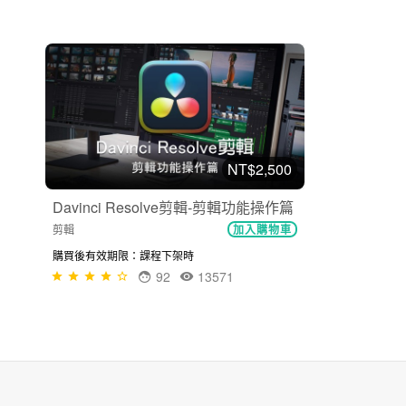
NT$2,500
Davinci Resolve剪輯-剪輯功能操作篇
剪輯
加入購物車
購買後有效期限：課程下架時
92
13571