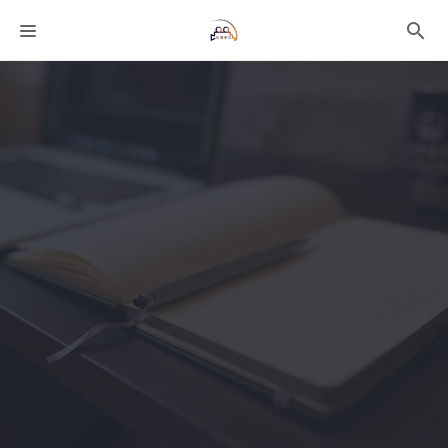
課程分類
師資團隊
技術文章
聯絡我們
語系選擇
折扣碼