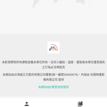
本影視學院所有課程皆屬本單位所有，任何人翻拍、盜錄、重製使本單位遭受損失
之行為必法律追究
本網站由台灣威立方股份有限公司運營(統一編號53940679)，內容由 京極映畫影
像有限公司 提供
本網站由E樂堂技術提供