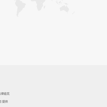
法律追究
司 提供