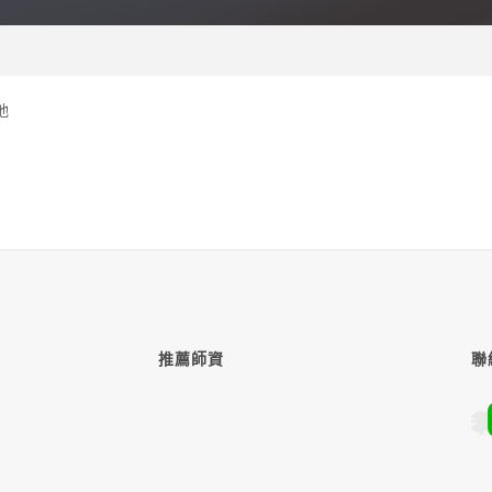
他
推薦師資
聯