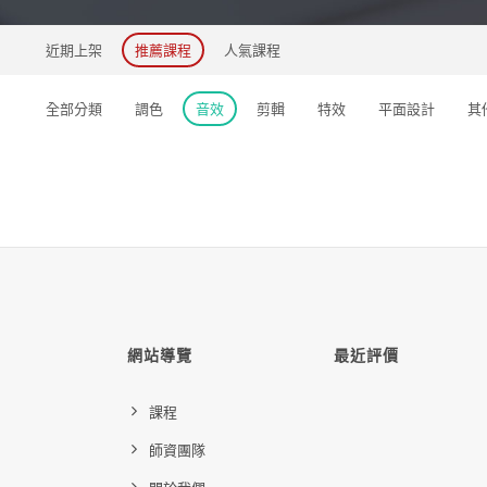
近期上架
推薦課程
人氣課程
全部分類
調色
音效
剪輯
特效
平面設計
其
網站導覽
最近評價
課程
師資團隊