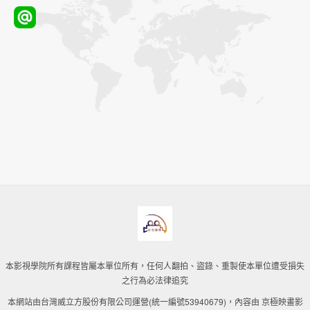
本影視學院所有課程皆屬本單位所有，任何人翻拍、盜錄、重製使本單位遭受損失
之行為必法律追究
本網站由台灣威立方股份有限公司運營(統一編號53940679)，內容由 京極映畫影