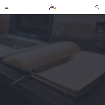
課程分類
師資團隊
技術文章
聯絡我們
語系選擇
折扣碼