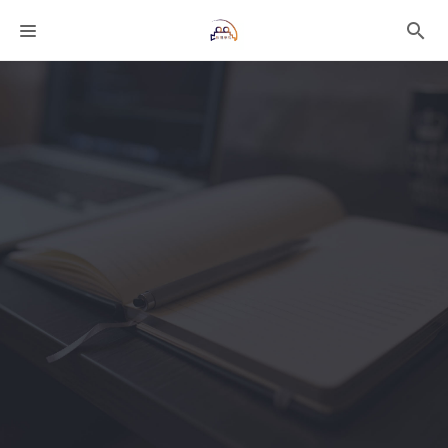
課程分類
師資團隊
技術文章
聯絡我們
語系選擇
折扣碼