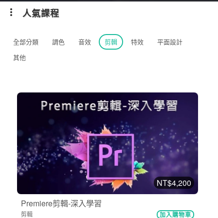
人氣課程
全部分類
調色
音效
剪輯
特效
平面設計
其他
NT$4,200
Premiere剪輯-深入學習
剪輯
加入購物車