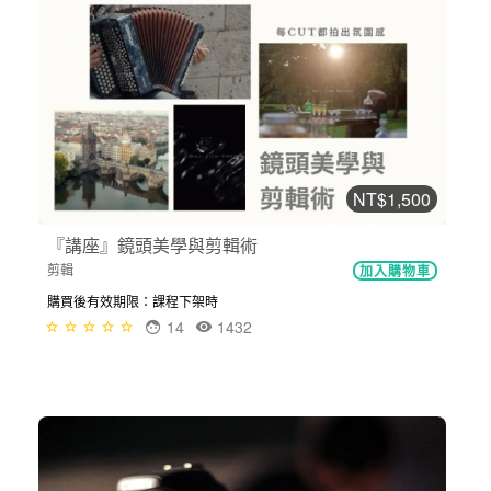
NT$1,500
『講座』鏡頭美學與剪輯術
剪輯
加入購物車
購買後有效期限：課程下架時
14
1432