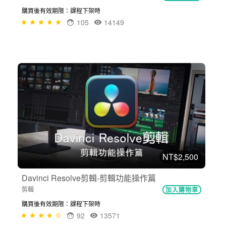
購買後有效期限：課程下架時
105
14149
NT$2,500
Davinci Resolve剪輯-剪輯功能操作篇
剪輯
加入購物車
購買後有效期限：課程下架時
92
13571